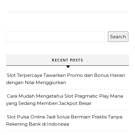
Search
RECENT POSTS
Slot Terpercaya Tawarkan Promo dan Bonus Harian
dengan Nilai Menggiurkan
Cara Mudah Mengetahui Slot Pragmatic Play Mana
yang Sedang Memberi Jackpot Besar
Slot Pulsa Online Jadi Solusi Bermain Praktis Tanpa
Rekening Bank di Indonesia