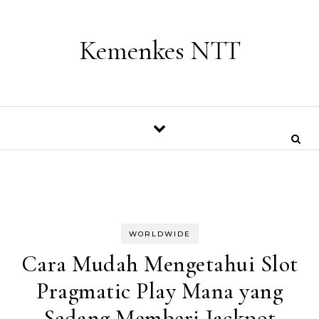
Skip to content
Kemenkes NTT
WORLDWIDE
Cara Mudah Mengetahui Slot
Pragmatic Play Mana yang
Sedang Memberi Jackpot